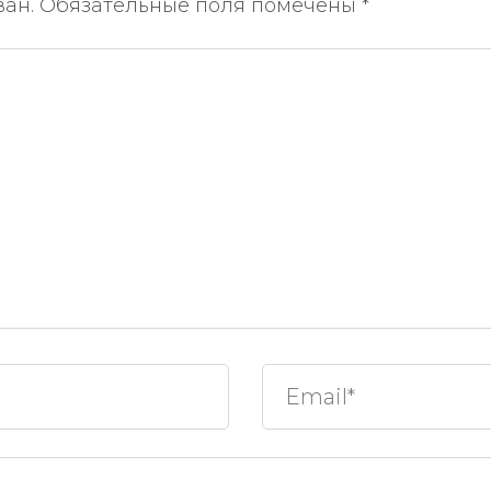
ван.
Обязательные поля помечены
*