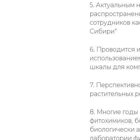
5. Актуальным 
распространен
сотрудников ка
Сибири”
6. Проводится 
использование
шкалы для ком
7. Перспективн
растительных р
8. Многие годы
фитохимиков, б
биологически а
лаборатории ф