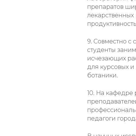
препаратов шир
лекарственных 
продуктивность
9. Совместно с
студенты заним
исчезающих рас
для курсовых и
ботаники.
10. На кафедре
преподавателе
профессиональн
педагоги город