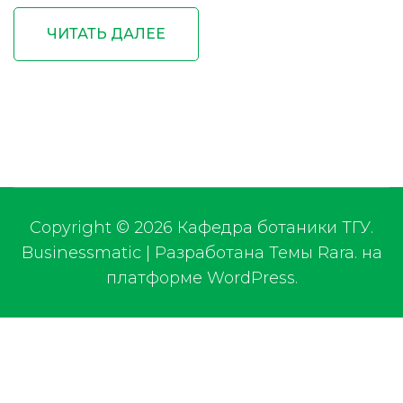
ЧИТАТЬ ДАЛЕЕ
Copyright © 2026
Кафедра ботаники ТГУ
.
Businessmatic | Разработана
Темы Rara
.
на
платформе
WordPress
.