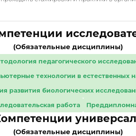
мпетенции исследоват
(Обязательные дисциплины)
тодология педагогического исследова
ьютерные технологии в естественных н
ия развития биологических исследован
ледовательская работа
Преддипломна
Компетенции универсал
(Обязательные дисциплины)