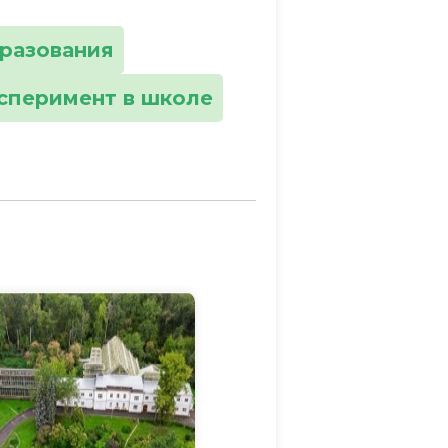
разования
сперимент в школе