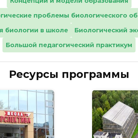
Концепции и модели образования
гические проблемы биологического об
я биологии в школе
Биологический эк
Большой педагогический практикум
Ресурсы программы