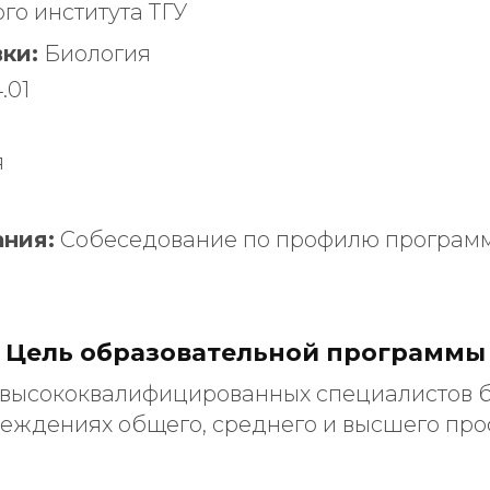
го института ТГУ
ки:
Биология
.01
я
ния:
Собеседование по профилю програм
Цель образовательной программы
высококвалифицированных специалистов б
чреждениях общего, среднего и высшего пр