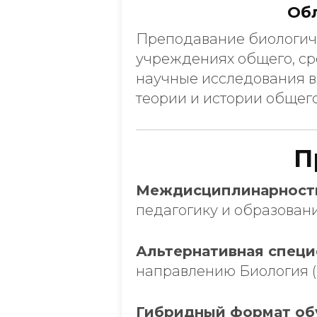
Об
Преподавание биологиче
учреждениях общего, ср
научные исследования в
теории и истории общег
П
Междисциплинарност
педагогику и образовани
Альтернативная специ
направлению Биология (!
Гибридный формат обу