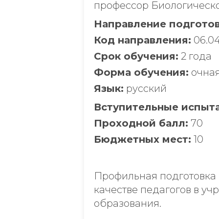
профессор Биологическо
Направление подготов
Код направления:
06.04
Срок обучения:
2 года
Форма обучения:
очна
Язык:
русский
Вступительные испыта
Проходной балл:
70
Бюджетных мест:
10
Профильная подготовка 
качестве педагогов в у
образования.