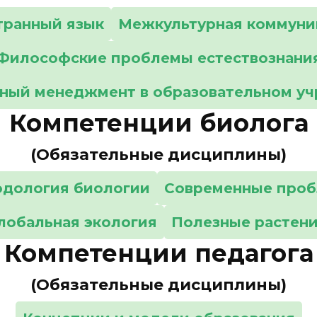
транный язык
Межкультурная коммуни
Философские проблемы естествознани
ный менеджмент в образовательном у
Компетенции биолога
(Обязательные дисциплины)
одология биологии
Современные проб
лобальная экология
Полезные растен
Компетенции педагога
(Обязательные дисциплины)