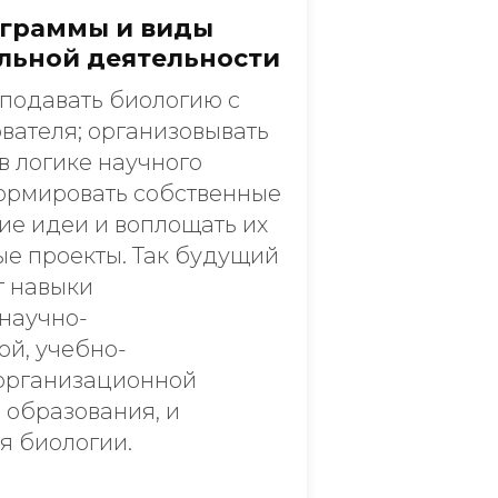
ограммы и виды
льной деятельности
еподавать биологию с
вателя; организовывать
в логике научного
ормировать собственные
ие идеи и воплощать их
ые проекты. Так будущий
т навыки
 научно-
ой, учебно-
 организационной
 образования, и
я биологии.