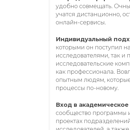
удобно совмещать. Очны
учатся дистанционно, ос
онлайн-сервисы.
Индивидуальный подх
которыми он поступил на
исследователями, так и 
исследовательские комп
как профессионала. Вов
опытным людям, которые
процессы по-новому.
Вход в академическое
сообщество программы и
проектах подразделений 
исследователей, а также