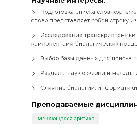
Научные интересы:
Подготовка списка слов-кортеже
слово представляет собой строку из
Исследование транскриптомики 
компонентами биологических проц
Выбор базы данных для поиска п
Разделы наук о жизни и методы
Слияние биологии, информатики
Преподаваемые дисциплин
Меняющаяся арктика