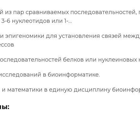
й из пар сравниваемых последовательностей, 
 3-6 нуклеотидов или 1-…
и эпигеномики для установления связей межд
ессов
оследовательностей белков или нуклеиновых к
 исследований в биоинформатике.
 и математики в единую дисциплину биоинфо
ы: