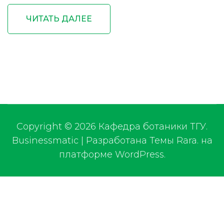
ЧИТАТЬ ДАЛЕЕ
Copyright © 2026
Кафедра ботаники ТГУ
.
Businessmatic | Разработана
Темы Rara
.
на
платформе
WordPress
.